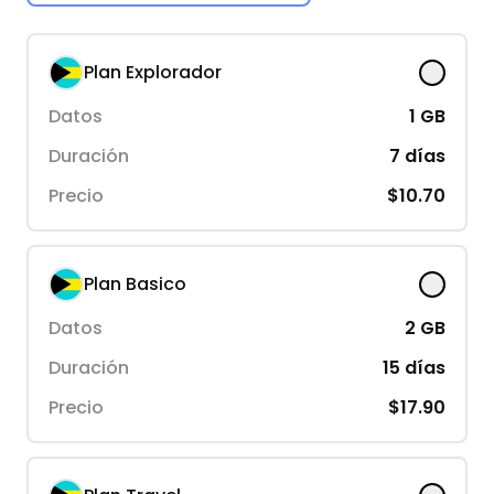
Plan Explorador
Datos
1
GB
Duración
7
días
Precio
$10.70
Plan Basico
Datos
2
GB
Duración
15
días
Precio
$17.90