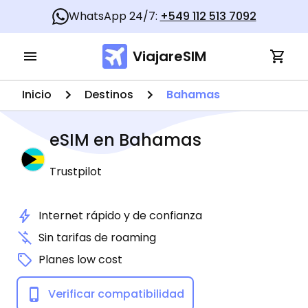
WhatsApp 24/7:
+549 112 513 7092
ViajareSIM
Inicio
Destinos
Bahamas
eSIM en
Bahamas
Trustpilot
Internet rápido y de confianza
Sin tarifas de roaming
Planes low cost
Verificar compatibilidad