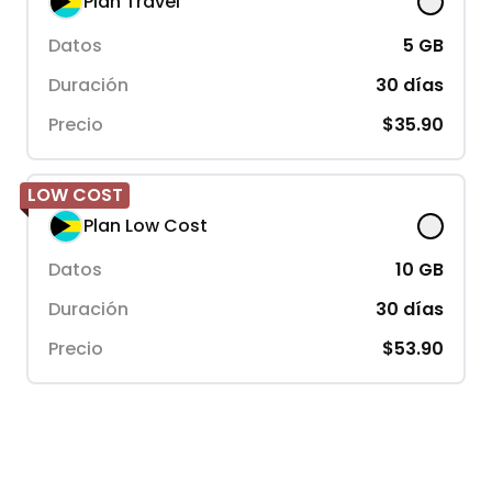
Plan Travel
Datos
5
GB
Duración
30
días
Precio
$35.90
LOW COST
Plan Low Cost
Datos
10
GB
Duración
30
días
Precio
$53.90