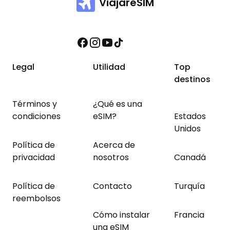
ViajareSIM
Legal
Utilidad
Top
destinos
Términos y
¿Qué es una
condiciones
eSIM?
Estados
Unidos
Política de
Acerca de
privacidad
nosotros
Canadá
Política de
Contacto
Turquía
reembolsos
Cómo instalar
Francia
una eSIM