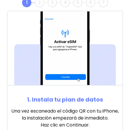
1
2
3
4
5
6
7
1
.
Instala tu plan de datos
Una vez escaneado el código QR con tu iPhone,
la instalación empezará de inmediato.
Haz clic en Continuar.