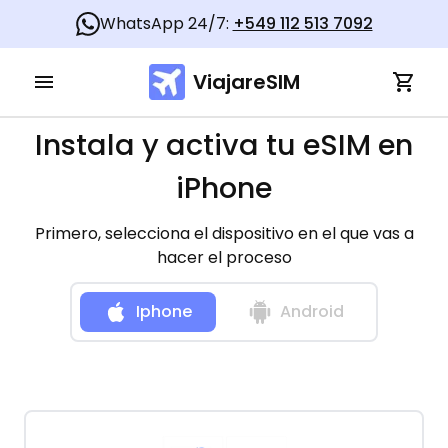
WhatsApp 24/7:
+549 112 513 7092
ViajareSIM
Instala y activa tu eSIM en
iPhone
Primero, selecciona el dispositivo en el que vas a
hacer el proceso
Iphone
Android