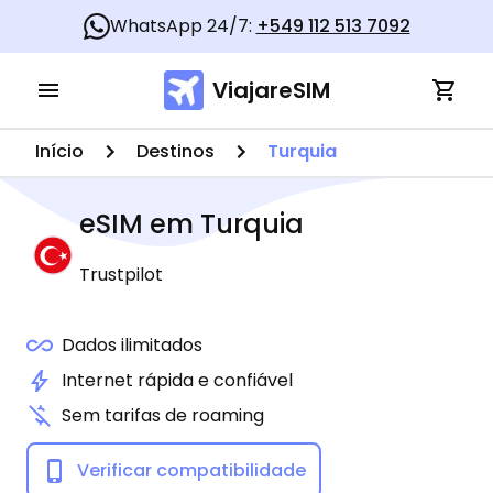
WhatsApp 24/7:
+549 112 513 7092
ViajareSIM
Início
Destinos
Turquia
eSIM em
Turquia
Trustpilot
Dados ilimitados
Internet rápida e confiável
Sem tarifas de roaming
Verificar compatibilidade