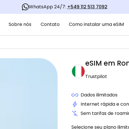
WhatsApp 24/7:
+549 112 513 7092
Sobre nós
Contato
Como instalar uma eSIM
eSIM em
Ro
Trustpilot
Dados ilimitados
Internet rápida e con
Sem tarifas de roami
Selecione seu plano ilimi