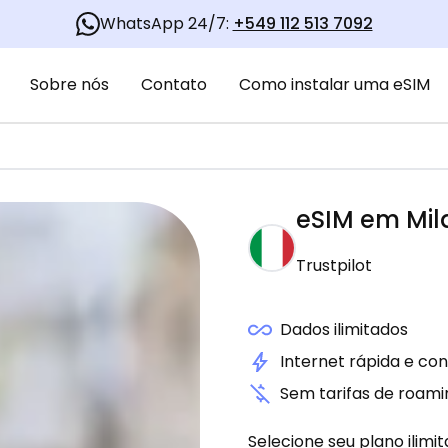
WhatsApp 24/7:
+549 112 513 7092
Sobre nós
Contato
Como instalar uma eSIM
eSIM em
Mil
Trustpilot
Dados ilimitados
Internet rápida e con
Sem tarifas de roami
Selecione seu plano ilimi