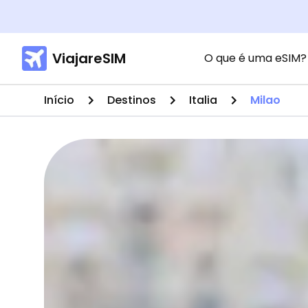
ViajareSIM
O que é uma eSIM?
Início
Destinos
Italia
Milao