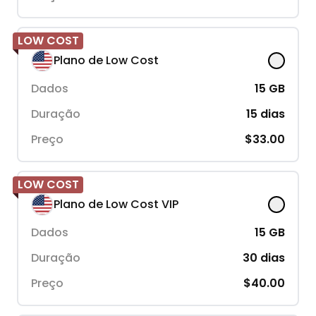
LOW COST
Plano de Low Cost
Dados
15
GB
Duração
15
dias
Preço
$33.00
LOW COST
Plano de Low Cost VIP
Dados
15
GB
Duração
30
dias
Preço
$40.00