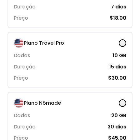
Duração
7
dias
Preço
$18.00
Plano Travel Pro
Dados
10
GB
Duração
15
dias
Preço
$30.00
Plano Nômade
Dados
20
GB
Duração
30
dias
Preço
$45.00