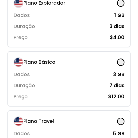
Plano Explorador
Dados
1
GB
Duração
3
dias
Preço
$4.00
Plano Básico
Dados
3
GB
Duração
7
dias
Preço
$12.00
Plano Travel
Dados
5
GB