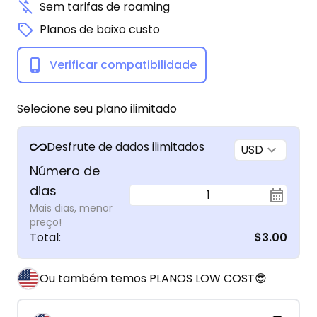
Sem tarifas de roaming
Planos de baixo custo
Verificar compatibilidade
Selecione seu plano ilimitado
Desfrute de dados ilimitados
USD
Número de
dias
1
Mais dias, menor
preço!
Total
:
$3.00
Ou também temos PLANOS LOW COST😎