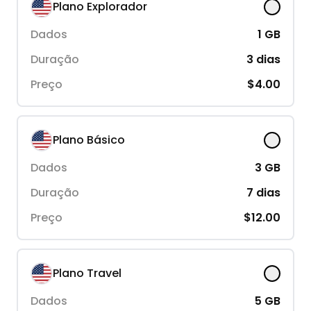
Plano Explorador
Dados
1
GB
Duração
3
dias
Preço
$4.00
Plano Básico
Dados
3
GB
Duração
7
dias
Preço
$12.00
Plano Travel
Dados
5
GB