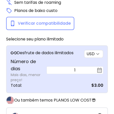
Sem tarifas de roaming
Planos de baixo custo
Verificar compatibilidade
Selecione seu plano ilimitado
Desfrute de dados ilimitados
USD
Número de
dias
1
Mais dias, menor
preço!
Total
:
$3.00
Ou também temos PLANOS LOW COST😎