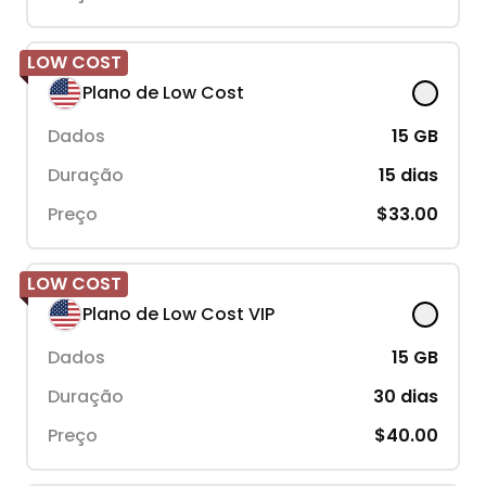
LOW COST
Plano de Low Cost
Dados
15
GB
Duração
15
dias
Preço
$33.00
LOW COST
Plano de Low Cost VIP
Dados
15
GB
Duração
30
dias
Preço
$40.00