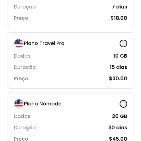
Duração
7
dias
Preço
$18.00
Plano Travel Pro
Dados
10
GB
Duração
15
dias
Preço
$30.00
Plano Nômade
Dados
20
GB
Duração
30
dias
Preço
$45.00