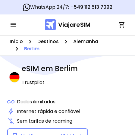
WhatsApp 24/7:
+549 112 513 7092
ViajareSIM
Início
Destinos
Alemanha
Berlim
eSIM em
Berlim
Trustpilot
Dados ilimitados
Internet rápida e confiável
Sem tarifas de roaming