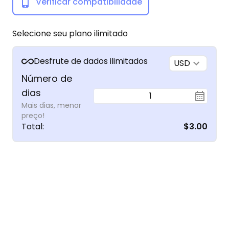
Verificar compatibilidade
Selecione seu plano ilimitado
Desfrute de dados ilimitados
USD
Número de
dias
1
Mais dias, menor
preço!
Total
:
$3.00