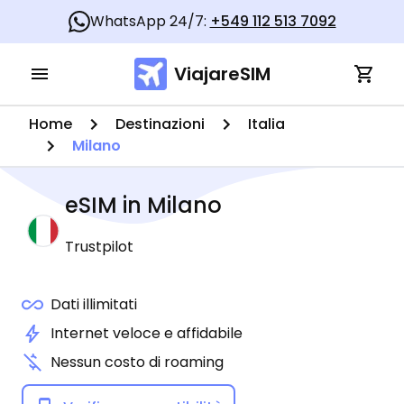
WhatsApp 24/7:
+549 112 513 7092
ViajareSIM
Home
Destinazioni
Italia
Milano
eSIM in
Milano
Trustpilot
Dati illimitati
Internet veloce e affidabile
Nessun costo di roaming