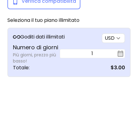
Verifica compatibilità
Seleziona il tuo piano illimitato
Goditi dati illimitati
USD
Numero di giorni
1
Più giorni, prezzo più
basso!
Totale
:
$3.00