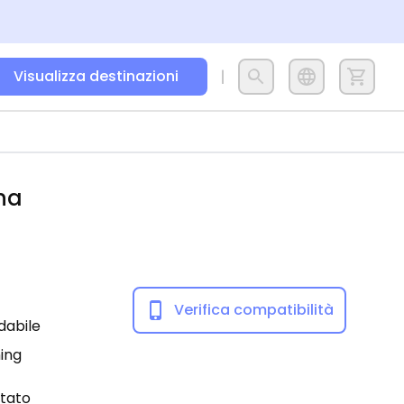
Visualizza destinazioni
na
Verifica compatibilità
dabile
ing
itato