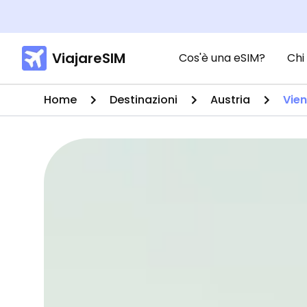
ViajareSIM
Cos'è una eSIM?
Chi
Home
Destinazioni
Austria
Vie