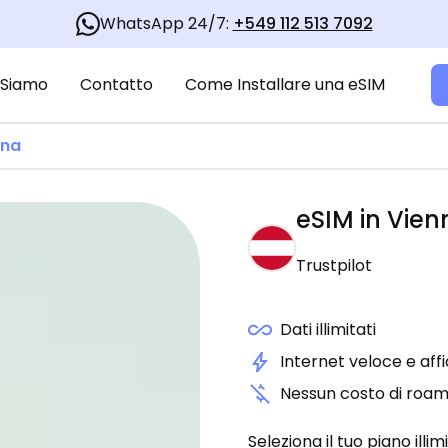
WhatsApp 24/7:
+549 112 513 7092
 Siamo
Contatto
Come Installare una eSIM
nna
eSIM in
Vien
Trustpilot
Dati illimitati
Internet veloce e affi
Nessun costo di roam
Seleziona il tuo piano illim