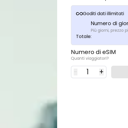
Goditi dati illimitati
Numero di gior
Più giorni, prezzo p
Totale
:
Numero di eSIM
Quanti viaggiatori?
-
1
+