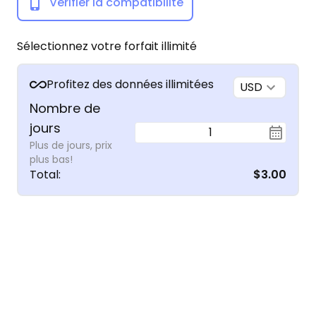
Vérifier la compatibilité
Sélectionnez votre forfait illimité
Profitez des données illimitées
USD
Nombre de
jours
1
Plus de jours, prix
plus bas!
Total
:
$3.00