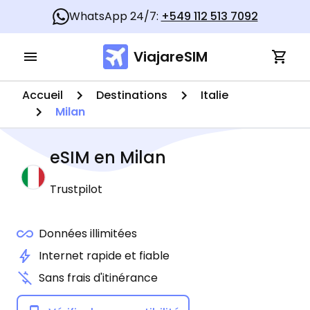
WhatsApp 24/7:
+549 112 513 7092
ViajareSIM
Accueil
Destinations
Italie
Milan
eSIM en
Milan
Trustpilot
Données illimitées
Internet rapide et fiable
Sans frais d'itinérance