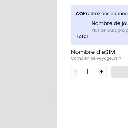
Profitez des données
Nombre de jo
Plus de jours, prix 
Total
:
Nombre d'eSIM
Combien de voyageurs ?
-
1
+