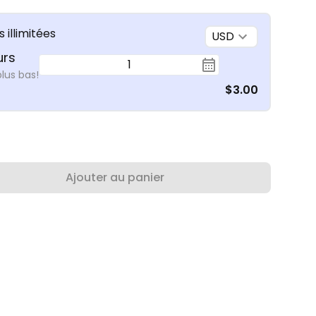
 illimitées
USD
urs
1
plus bas!
$3.00
Ajouter au panier