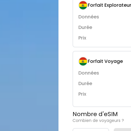
Forfait Explorateu
Données
Durée
Prix
Forfait Voyage
Données
Durée
Prix
Nombre d'eSIM
Combien de voyageurs ?