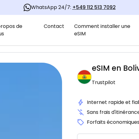
WhatsApp 24/7:
+549 112 513 7092
propos de
Contact
Comment installer une
us
eSIM
eSIM en
Boli
Trustpilot
Internet rapide et fia
Sans frais d'itinéranc
Forfaits économique