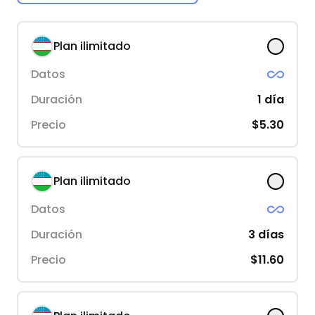
Plan ilimitado
Datos
Duración
1
día
Precio
$5.30
Plan ilimitado
Datos
Duración
3
días
Precio
$11.60