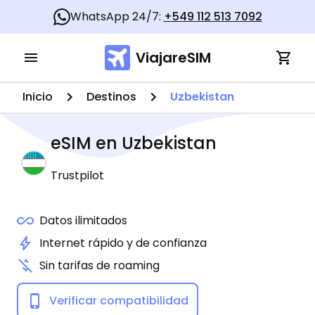
WhatsApp 24/7:
+549 112 513 7092
ViajareSIM
Inicio
Destinos
Uzbekistan
eSIM en
Uzbekistan
Trustpilot
Datos ilimitados
Internet rápido y de confianza
Sin tarifas de roaming
Verificar compatibilidad