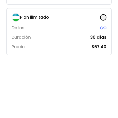
Plan ilimitado
Datos
Duración
30
días
Precio
$67.40