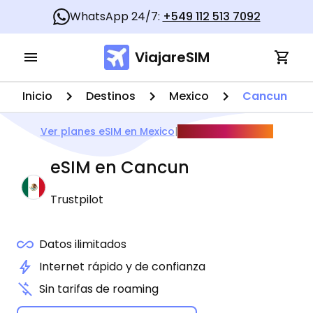
WhatsApp 24/7:
+549 112 513 7092
ViajareSIM
Inicio
Destinos
Mexico
Cancun
Ver planes eSIM en Mexico
|
Guía Mundial 2026
eSIM en
Cancun
Trustpilot
Datos ilimitados
Internet rápido y de confianza
Sin tarifas de roaming