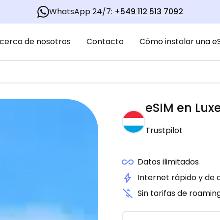
WhatsApp 24/7:
+549 112 513 7092
cerca de nosotros
Contacto
Cómo instalar una e
eSIM en
Lux
Trustpilot
Datos ilimitados
Internet rápido y de 
Sin tarifas de roamin