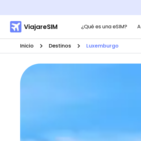
ViajareSIM
¿Qué es una eSIM?
A
Inicio
Destinos
Luxemburgo