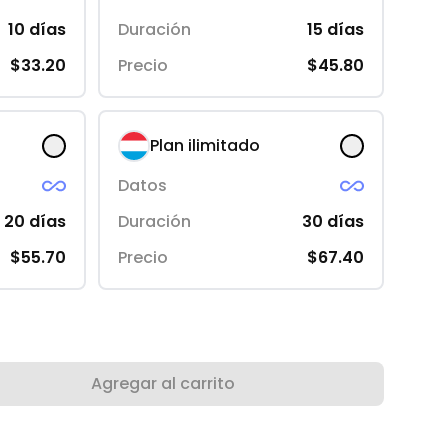
10
días
Duración
15
días
$33.20
Precio
$45.80
Plan ilimitado
Datos
20
días
Duración
30
días
$55.70
Precio
$67.40
Agregar al carrito