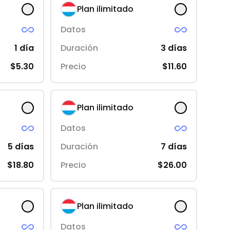
Plan ilimitado
Datos
1
día
Duración
3
días
$5.30
Precio
$11.60
Plan ilimitado
Datos
5
días
Duración
7
días
$18.80
Precio
$26.00
Plan ilimitado
Datos