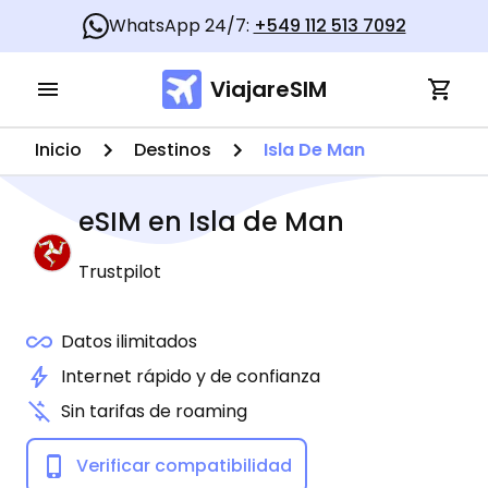
WhatsApp 24/7:
+549 112 513 7092
ViajareSIM
Inicio
Destinos
Isla De Man
eSIM en
Isla de Man
Trustpilot
Datos ilimitados
Internet rápido y de confianza
Sin tarifas de roaming
Verificar compatibilidad