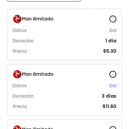
Plan ilimitado
Datos
Duración
1
día
Precio
$5.30
Plan ilimitado
Datos
Duración
3
días
Precio
$11.60