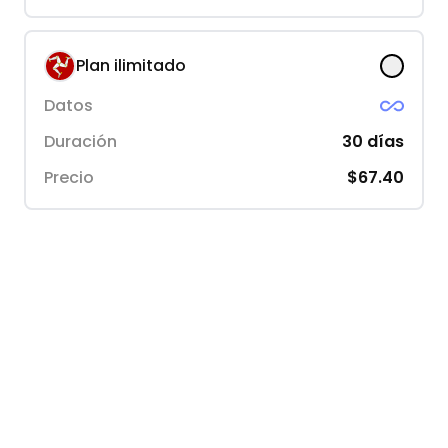
Plan ilimitado
Datos
Duración
30
días
Precio
$67.40