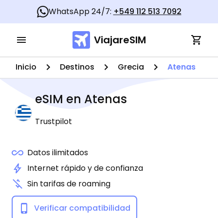
WhatsApp 24/7:
+549 112 513 7092
ViajareSIM
Inicio
Destinos
Grecia
Atenas
eSIM en
Atenas
Trustpilot
Datos ilimitados
Internet rápido y de confianza
Sin tarifas de roaming
Verificar compatibilidad