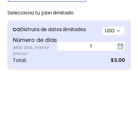
Selecciona tu plan ilimitado
Disfruta de datos ilimitados
USD
Número de días
1
¡Más días, menor
precio!
Total
:
$3.00