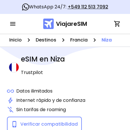
WhatsApp 24/7:
+549 112 513 7092
ViajareSIM
Inicio
Destinos
Francia
Niza
eSIM en
Niza
Trustpilot
Datos ilimitados
Internet rápido y de confianza
Sin tarifas de roaming
Verificar compatibilidad