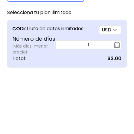
Selecciona tu plan ilimitado
Disfruta de datos ilimitados
USD
Número de días
1
¡Más días, menor
precio!
Total
:
$3.00