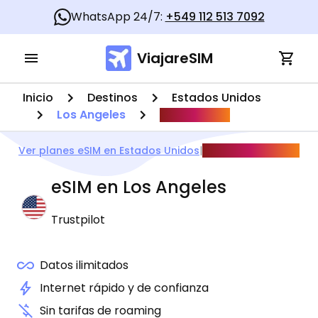
WhatsApp 24/7:
+549 112 513 7092
ViajareSIM
Inicio
Destinos
Estados Unidos
Los Angeles
Mundial 2026
Ver planes eSIM en Estados Unidos
|
Guía Mundial 2026
eSIM en
Los Angeles
Trustpilot
Datos ilimitados
Internet rápido y de confianza
Sin tarifas de roaming