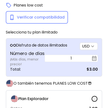
Planes low cost
Verificar compatibilidad
Selecciona tu plan ilimitado
Disfruta de datos ilimitados
USD
Número de días
1
¡Más días, menor
precio!
Total
:
$3.00
O también tenemos PLANES LOW COST😎
Plan Explorador