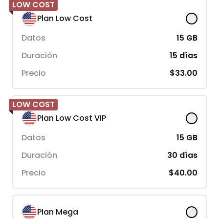
LOW COST
Plan Low Cost
Datos
15
GB
Duración
15
días
Precio
$33.00
LOW COST
Plan Low Cost VIP
Datos
15
GB
Duración
30
días
Precio
$40.00
Plan Mega