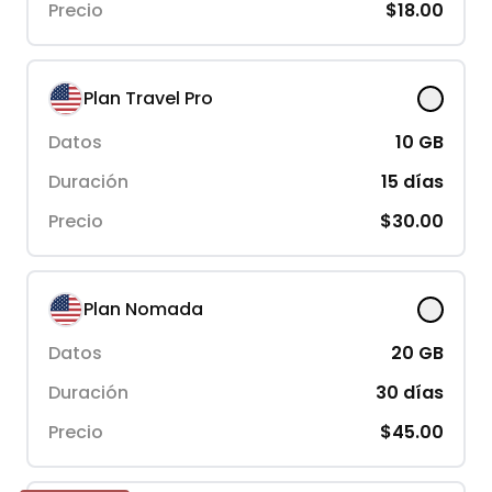
Precio
$18.00
Plan Travel Pro
Datos
10
GB
Duración
15
días
Precio
$30.00
Plan Nomada
Datos
20
GB
Duración
30
días
Precio
$45.00