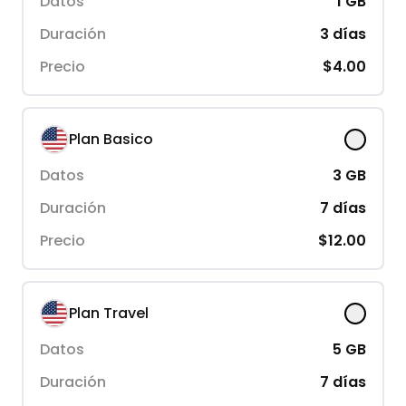
Datos
1
GB
Duración
3
días
Precio
$4.00
Plan Basico
Datos
3
GB
Duración
7
días
Precio
$12.00
Plan Travel
Datos
5
GB
Duración
7
días