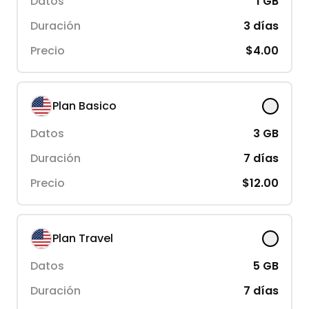
Datos
1
GB
Duración
3
días
Precio
$4.00
Plan Basico
Datos
3
GB
Duración
7
días
Precio
$12.00
Plan Travel
Datos
5
GB
Duración
7
días