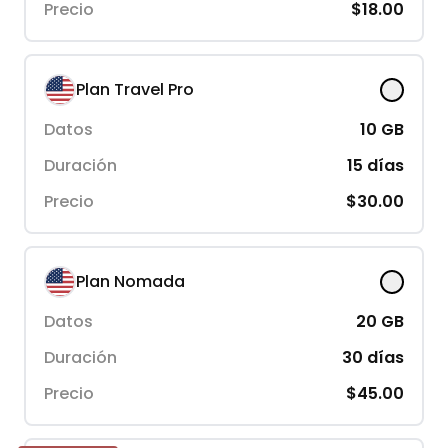
Precio
$18.00
Plan Travel Pro
Datos
10
GB
Duración
15
días
Precio
$30.00
Plan Nomada
Datos
20
GB
Duración
30
días
Precio
$45.00