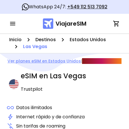
WhatsApp 24/7:
+549 112 513 7092
ViajareSIM
Inicio
Destinos
Estados Unidos
Las Vegas
Ver planes eSIM en Estados Unidos
|
Guía Mundial 2026
eSIM en
Las Vegas
Trustpilot
Datos ilimitados
Internet rápido y de confianza
Sin tarifas de roaming