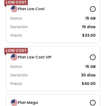
LOW COST
Plan Low Cost
Datos
15
GB
Duración
15
días
Precio
$33.00
LOW COST
Plan Low Cost VIP
Datos
15
GB
Duración
30
días
Precio
$40.00
Plan Mega