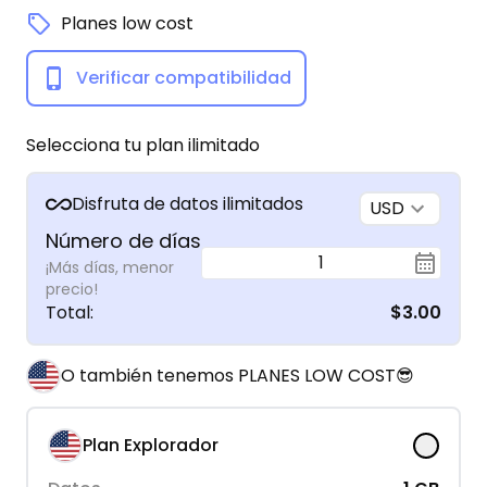
Planes low cost
Verificar compatibilidad
Selecciona tu plan ilimitado
Disfruta de datos ilimitados
USD
Número de días
1
¡Más días, menor
precio!
Total
:
$3.00
O también tenemos PLANES LOW COST😎
Plan Explorador