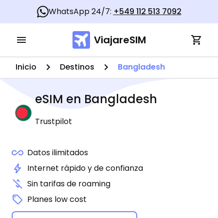
WhatsApp 24/7:
+549 112 513 7092
ViajareSIM
Inicio
Destinos
Bangladesh
eSIM en
Bangladesh
Trustpilot
Datos ilimitados
Internet rápido y de confianza
Sin tarifas de roaming
Planes low cost