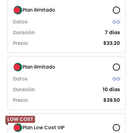
Plan ilimitado
Datos
Duración
7
días
Precio
$33.20
Plan ilimitado
Datos
Duración
10
días
Precio
$39.50
LOW COST
Plan Low Cost VIP