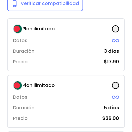
Verificar compatibilidad
Plan ilimitado
Datos
Duración
3
días
Precio
$17.90
Plan ilimitado
Datos
Duración
5
días
Precio
$26.00