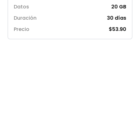
Datos
20
GB
Duración
30
días
Precio
$53.90