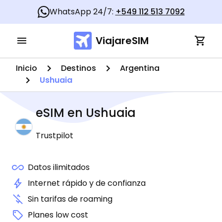
WhatsApp 24/7:
+549 112 513 7092
ViajareSIM
Inicio
Destinos
Argentina
Ushuaia
eSIM en
Ushuaia
Trustpilot
Datos ilimitados
Internet rápido y de confianza
Sin tarifas de roaming
Planes low cost