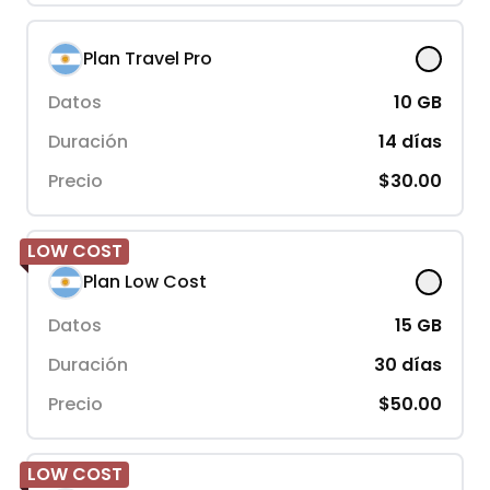
Plan Travel Pro
Datos
10
GB
Duración
14
días
Precio
$30.00
LOW COST
Plan Low Cost
Datos
15
GB
Duración
30
días
Precio
$50.00
LOW COST