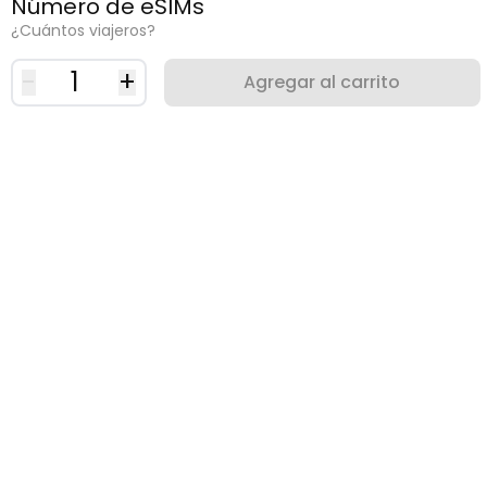
Número de eSIMs
¿Cuántos viajeros?
-
1
+
Agregar al carrito
¿Porqué usar una eSIM?