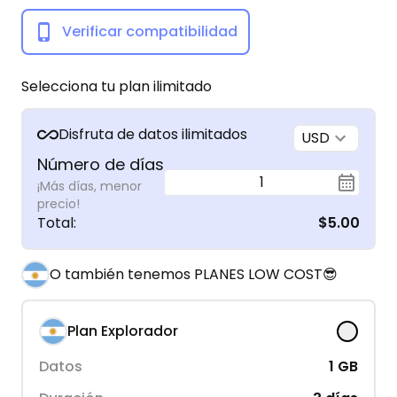
Verificar compatibilidad
Selecciona tu plan ilimitado
Disfruta de datos ilimitados
USD
Número de días
1
¡Más días, menor
precio!
Total
:
$5.00
O también tenemos PLANES LOW COST😎
Plan Explorador
Datos
1
GB