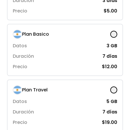
Duración
3
días
Precio
$5.00
Plan Basico
Datos
3
GB
Duración
7
días
Precio
$12.00
Plan Travel
Datos
5
GB
Duración
7
días
Precio
$19.00